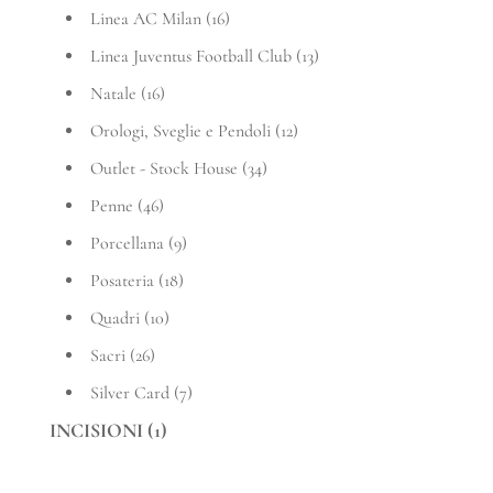
Linea AC Milan
(16)
Linea Juventus Football Club
(13)
Natale
(16)
Orologi, Sveglie e Pendoli
(12)
Outlet - Stock House
(34)
Penne
(46)
Porcellana
(9)
Posateria
(18)
Quadri
(10)
Sacri
(26)
Silver Card
(7)
INCISIONI
(1)