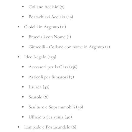
Collane Acciaio
(7)
Portachiavi Acciaio
(29)
Gioielli in Argento
(11)
Bracciali con Nome
(1)
Girocolli - Collane con nome in Argento
(2)
Idee Regalo
(259)
Accessori per la Casa
(136)
Articoli per fumatori
(7)
Laurea
(42)
Scatole
(8)
Sculture e Soprammobili
(56)
Ufficio o Scrivania
(40)
Lampade e Portacandele
(6)