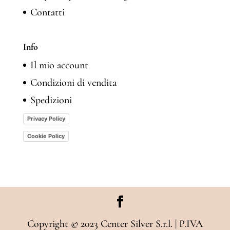
Contatti
Info
Il mio account
Condizioni di vendita
Spedizioni
Privacy Policy
Cookie Policy
Copyright © 2023 Center Silver S.r.l. | P.IVA