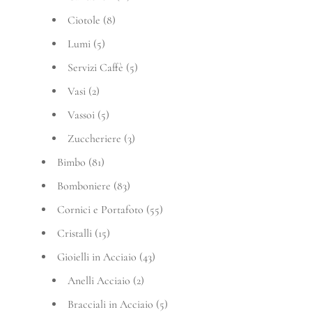
Ciotole
(8)
Lumi
(5)
Servizi Caffè
(5)
Vasi
(2)
Vassoi
(5)
Zuccheriere
(3)
Bimbo
(81)
Bomboniere
(83)
Cornici e Portafoto
(55)
Cristalli
(15)
Gioielli in Acciaio
(43)
Anelli Acciaio
(2)
Bracciali in Acciaio
(5)