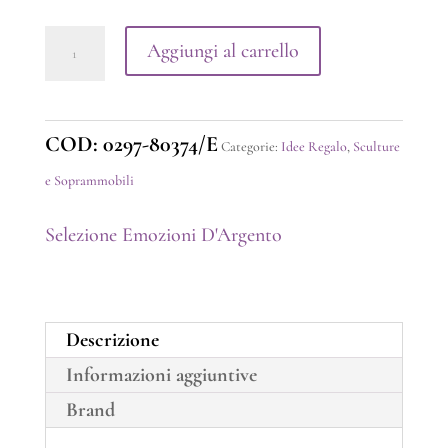
32,00 €.
22,46 €.
Gobbo
Aggiungi al carrello
Portafortuna
quantità
COD:
0297-80374/E
Categorie:
Idee Regalo
,
Sculture
e Soprammobili
Selezione Emozioni D'Argento
Descrizione
Informazioni aggiuntive
Brand