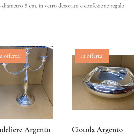
 diametro 8 cm. in vetro decorato e confezione regalo.
n offerta!
In offerta!
deliere Argento
Ciotola Argento