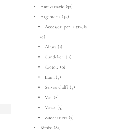
Anniversario
(30)
Argenteria
(49)
Accessori per la tavola
(10)
Alzata
(1)
Candelieri
(11)
Ciotole
(8)
Lumi
(5)
Servizi Caffè
(5)
Vasi
(2)
Vassoi
(5)
Zuccheriere
(3)
Bimbo
(81)