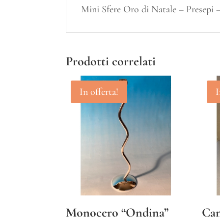
Mini Sfere Oro di Natale – Presepi –
Prodotti correlati
In offerta!
I
Monocero “Ondina”
Can