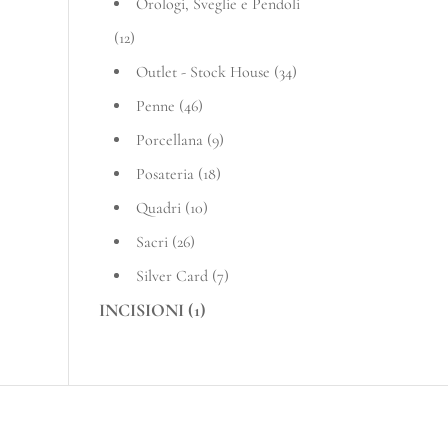
Orologi, Sveglie e Pendoli
(12)
Outlet - Stock House
(34)
Penne
(46)
Porcellana
(9)
Posateria
(18)
Quadri
(10)
Sacri
(26)
Silver Card
(7)
INCISIONI
(1)