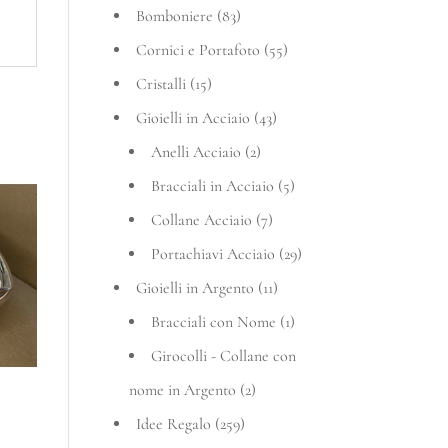
Bomboniere
(83)
Cornici e Portafoto
(55)
Cristalli
(15)
Gioielli in Acciaio
(43)
Anelli Acciaio
(2)
Bracciali in Acciaio
(5)
Collane Acciaio
(7)
Portachiavi Acciaio
(29)
Gioielli in Argento
(11)
Bracciali con Nome
(1)
Girocolli - Collane con
nome in Argento
(2)
Idee Regalo
(259)